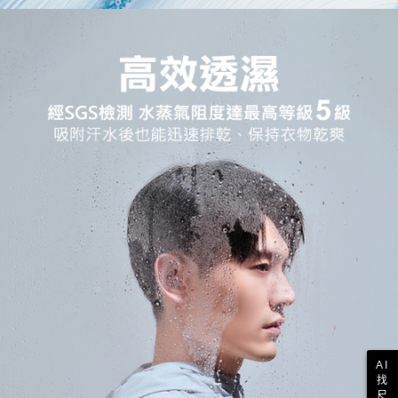
AI
找
尺