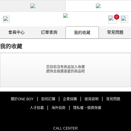
0
會員中心
訂單查詢
常見問題
我的收藏
我的收藏
您目前沒有商品加入收藏
趕快去挑選喜愛的商品吧
|
|
|
|
關於ONE BOY
如何訂購
企業採購
退貨說明
常見問題
|
|
人才招募
海外招商
隱私權、個資保護
CALL CENTER