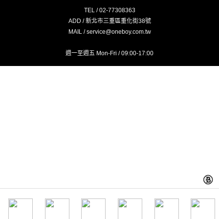
TEL / 02-77308363
ADD / 新北市三重區重化街38號
MAIL / service@oneboy.com.tw
週一至週五 Mon-Fri / 09:00-17:00