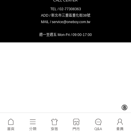
CALL CENTER
TEL / 02-77308363
ADD / 新北市三重區重化街38號
MAIL / service@oneboy.com.tw
週一至週五 Mon-Fri / 09:00-17:00