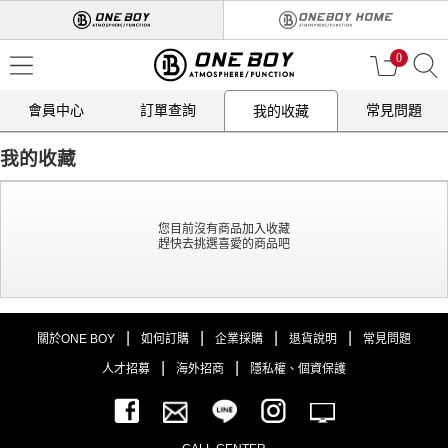
0
會員中心
訂單查詢
常見問題
我的收藏
我的收藏
您目前沒有商品加入收藏
趕快去挑選喜愛的商品吧
|
|
|
|
關於ONE BOY
如何訂購
企業採購
退貨說明
常見問題
|
|
人才招募
海外招商
隱私權、個資保護