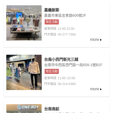
嘉義耐斯
嘉義市東區忠孝路600號2F
限定活動
營業時間
11:00-22:00
門市電話 05-277-7368
more
台南小西門新光三越
台南市中西區西門路一段658-1號B1F
限定活動
營業時間
11:00~22:00
門市電話 06-214-0369
more
台南南紡