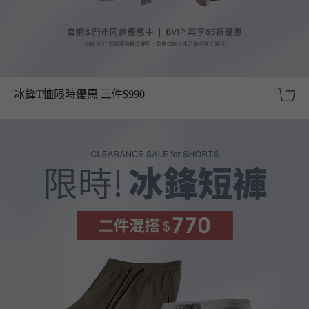
冰鋒T恤限時優惠 三件$990