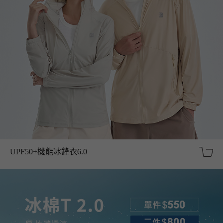
UPF50+機能冰鋒衣6.0