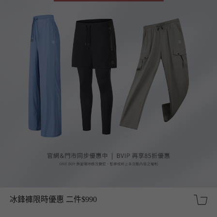
冰鋒褲限時優惠 二件$990