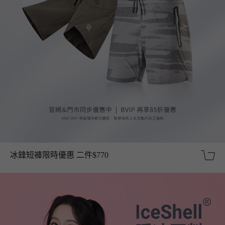
冰鋒短褲限時優惠 二件$770