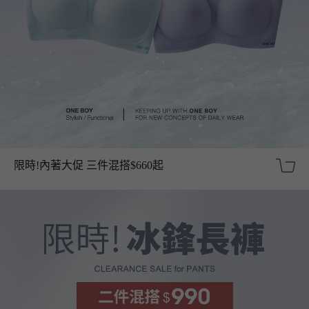
限時!內著大促 三件混搭$660起