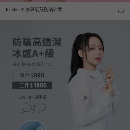
IceShell® 冰鋒氣殼防曬外套