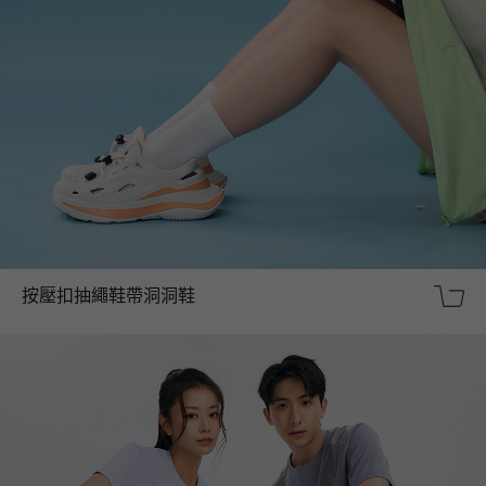
按壓扣抽繩鞋帶洞洞鞋