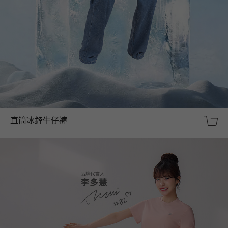
直筒冰鋒牛仔褲