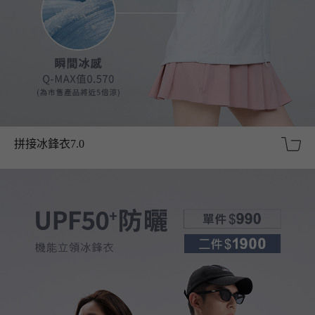
拼接冰鋒衣7.0