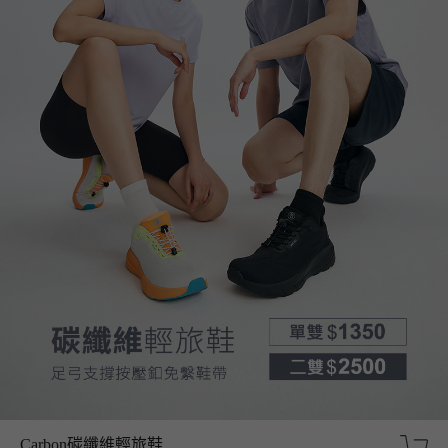
Carbon碳纖維輕旅鞋