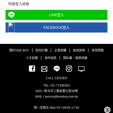
快速登入結帳
LINE登入
FACEBOOK登入
|
|
|
|
關於ONE BOY
如何訂購
企業採購
退貨說明
常見問題
|
|
人才招募
海外招商
隱私權、個資保護
CALL CENTER
TEL / 02-77308363
ADD / 新北市三重區重化街38號
MAIL / service@oneboy.com.tw
週一至週五 Mon-Fri / 09:00-17:00